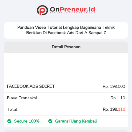
Panduan Video Tutorial L
engkap Bagaimana Teknik
Beriklan Di Facebook Ads Dari A Sampai Z
Detail Pesanan
FACEBOOK ADS SECRET
Rp. 199.000
Biaya Transaksi
Rp. 110
Total
Rp. 199.
110
Secure 100%
Garansi Uang Kembali