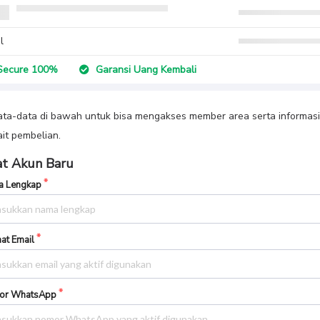
l
ecure 100%
Garansi Uang Kembali
data-data di bawah untuk bisa mengakses member area serta informasi
ait pembelian.
t Akun Baru
 Lengkap
at Email
or WhatsApp